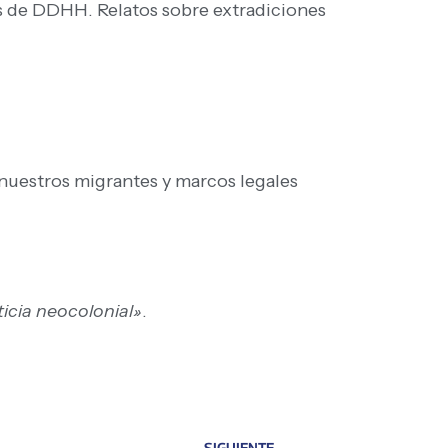
s de DDHH. Relatos sobre extradiciones
 nuestros migrantes y marcos legales
ticia neocolonial»
.
SIGUIENTE