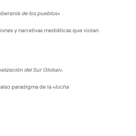
oberanía de los pueblos»
ciones y narrativas mediáticas que violan
alización del Sur Global»
.
 falso paradigma de la
«lucha