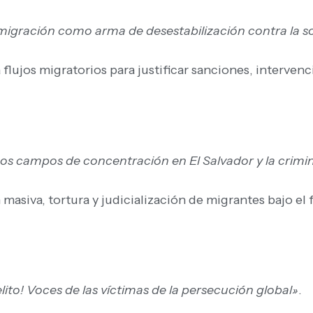
a migración como arma de desestabilización contra la s
 flujos migratorios para justificar sanciones, interven
Los campos de concentración en El Salvador y la crimin
masiva, tortura y judicialización de migrantes bajo el
lito! Voces de las víctimas de la persecución global»
.