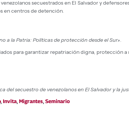
s venezolanos secuestrados en El Salvador y defensore
os en centros de detención.
o a la Patria: Políticas de protección desde el Sur»
.
iados para garantizar repatriación digna, protección a
ca del secuestro de venezolanos en El Salvador y la jus
o
,
Invita
,
Migrantes
,
Seminario