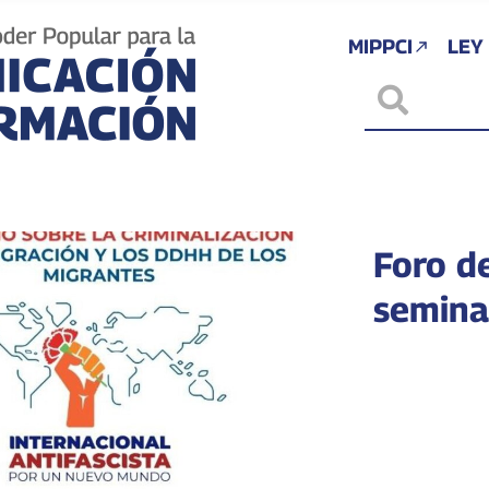
MIPPCI
LEY
Foro de
semina