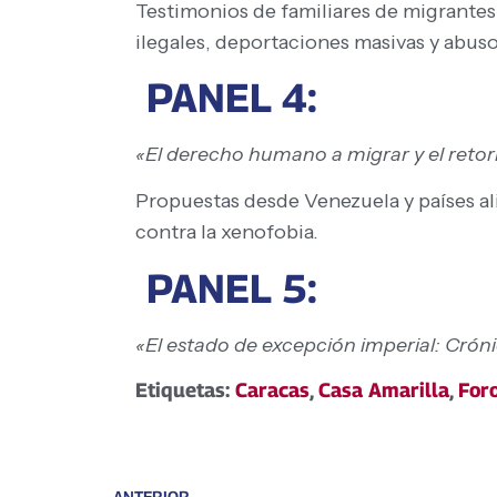
Testimonios de familiares de migrante
ilegales, deportaciones masivas y abus
PANEL 4:
«El derecho humano a migrar y el retorn
Propuestas desde Venezuela y países al
contra la xenofobia.
PANEL 5:
«El estado de excepción imperial: Cróni
Etiquetas:
Caracas
,
Casa Amarilla
,
For
ANTERIOR