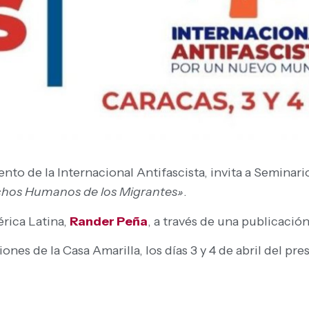
to de la Internacional Antifascista, invita a Seminar
echos Humanos de los Migrantes»
.
érica Latina,
Rander Peña
, a través de una publicación
ciones de la Casa Amarilla, los días 3 y 4 de abril del p