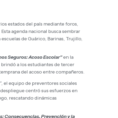
rios estados del país mediante foros,
.
Esta agenda nacional busca sembrar
 escuelas de Guárico, Barinas, Trujillo,
os Seguros: Acoso Escolar”
en la
d brindó a los estudiantes de tercer
ón temprana del acoso entre compañeros.
”
, el equipo de preventores sociales
 despliegue centró sus esfuerzos en
ego, rescatando dinámicas
s: Consecuencias, Prevención y la