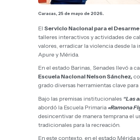
Caracas, 25 de mayo de 2026.
El
Servicio Nacional para el Desarm
talleres interactivos y actividades de c
valores, erradicar la violencia desde la 
Apure y Mérida.
En el estado Barinas, Senades llevó a ca
Escuela Nacional Nelson Sánchez,
con
grado diversas herramientas clave para 
Bajo las premisas institucionales
“Las a
abordó la Escuela Primaria
«Ramona Fi
desincentivar de manera temprana el u
tradicionales para la recreación.
En este contexto, en el estado Mérida 