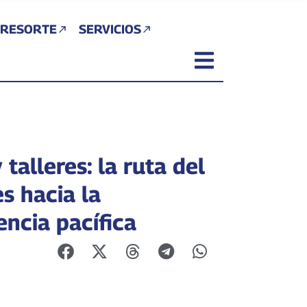
 RESORTE
SERVICIOS
 talleres: la ruta del
s hacia la
encia pacífica