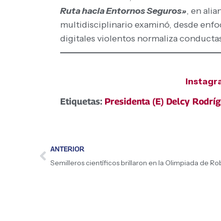
Ruta hacia Entornos Seguros»
, en ali
multidisciplinario examinó, desde enf
digitales violentos normaliza conductas
Instag
Etiquetas:
Presidenta (E) Delcy Rodrí
ANTERIOR
Semilleros científicos brillaron en la Olimpiada de R