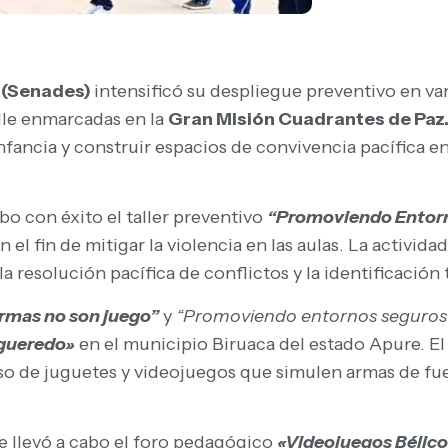
e (Senades)
intensificó su despliegue preventivo en va
alle enmarcadas en la
Gran Misión Cuadrantes de Paz
infancia y construir espacios de convivencia pacífica en
bo con éxito el taller preventivo
“Promoviendo Entorn
 el fin de mitigar la violencia en las aulas. La activida
la resolución pacífica de conflictos y la identificaci
rmas no son juego”
y
“Promoviendo entornos seguros
gueredo»
en el municipio Biruaca del estado Apure. El
so de juguetes y videojuegos que simulen armas de fu
se llevó a cabo el foro pedagógico
«Videojuegos Bélico