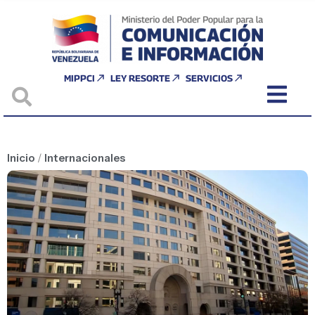
MIPPCI
LEY RESORTE
SERVICIOS
Inicio
/
Internacionales