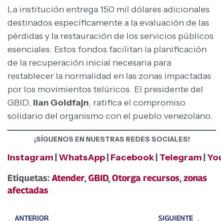
La institución entrega 150 mil dólares adicionales
destinados específicamente a la evaluación de las
pérdidas y la restauración de los servicios públicos
esenciales. Estos fondos facilitan la planificación
de la recuperación inicial necesaria para
restablecer la normalidad en las zonas impactadas
por los movimientos telúricos. El presidente del
GBID,
Ilan Goldfajn
, ratifica el compromiso
solidario del organismo con el pueblo venezolano.
¡SÍGUENOS EN NUESTRAS REDES SOCIALES!
Instagram
|
WhatsApp
|
Facebook
|
Telegram
|
Yo
Etiquetas:
Atender
,
GBID
,
Otorga recursos
,
zonas
afectadas
ANTERIOR
SIGUIENTE