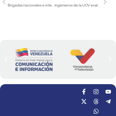
Brigadas nacionales e internacionales consolidan eficiente coordinación de rescate en La Guaira
Ingenieros de la UCV evalúan estructuras en el estado La Guaira