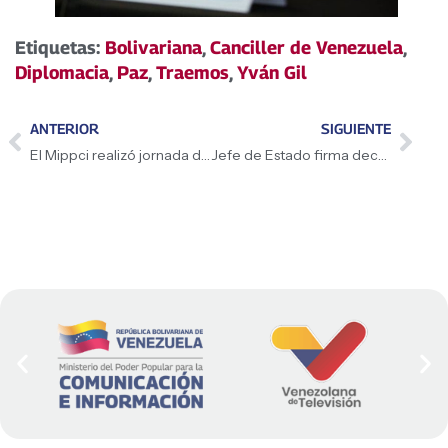
Etiquetas:
Bolivariana
,
Canciller de Venezuela
,
Diplomacia
,
Paz
,
Traemos
,
Yván Gil
ANTERIOR
SIGUIENTE
El Mippci realizó jornada de PNI en Ciudad Bolívar.
Jefe de Estado firma decreto de emergencia económica