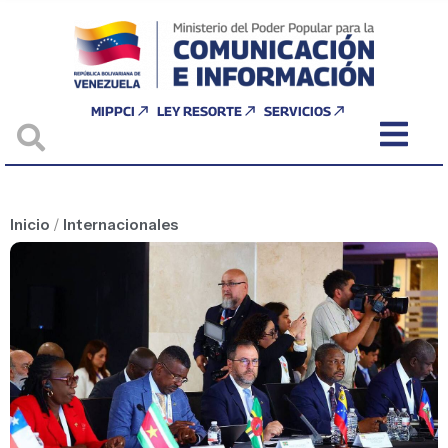
MIPPCI
LEY RESORTE
SERVICIOS
Inicio
/
Internacionales