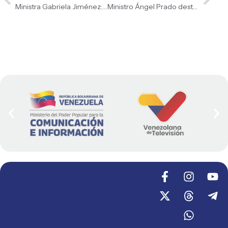
Ministra Gabriela Jiménez: «Venezuela tiene nombre de mujer»
Ministro Ángel Prado destaca incremento de participación ciudadana en Consultas Populares