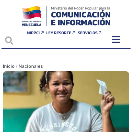
MIPPCI
LEY RESORTE
SERVICIOS
Inicio
/
Nacionales