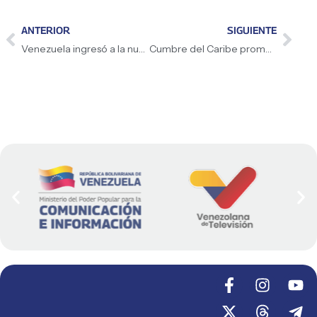
ANTERIOR
SIGUIENTE
Venezuela ingresó a la nueva OIMed
Cumbre del Caribe promueve unidad y cooperación regional