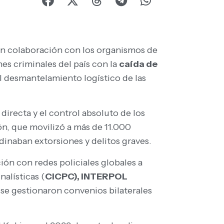
 en colaboración con los organismos de
es criminales del país con la
caída de
l desmantelamiento logístico de las
directa y el control absoluto de los
ón, que movilizó a más de 11.000
inaban extorsiones y delitos graves.
ón con redes policiales globales a
alísticas (
CICPC), INTERPOL
 se gestionaron convenios bilaterales