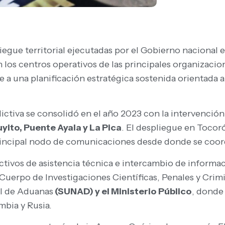
liegue territorial ejecutadas por el Gobierno nacional
los centros operativos de las principales organizacion
 a una planificación estratégica sostenida orientada a
ictiva se consolidó en el año 2023 con la intervención 
yito, Puente Ayala y La Pica
. El despliegue en Tocor
principal nodo de comunicaciones desde donde se coord
ivos de asistencia técnica e intercambio de informaci
Cuerpo de Investigaciones Científicas, Penales y Crimin
l de Aduanas
(SUNAD) y el Ministerio Público
, donde
mbia y Rusia.