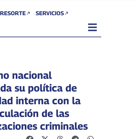
 RESORTE
SERVICIOS
no nacional
da su política de
dad interna con la
culación de las
zaciones criminales