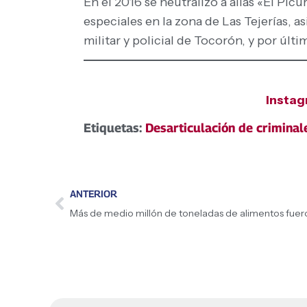
En el 2016 se neutralizó a alias «El Pi
especiales en la zona de Las Tejerías, a
militar y policial de Tocorón, y por últi
Insta
Etiquetas:
Desarticulación de criminal
ANTERIOR