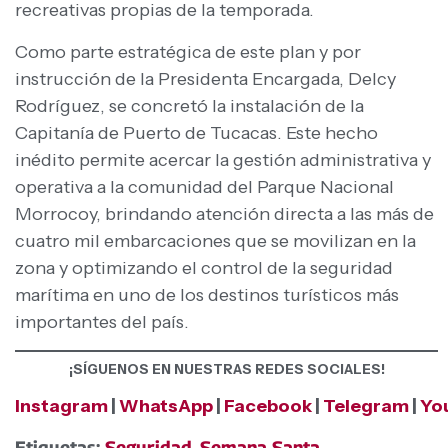
recreativas propias de la temporada.
Como parte estratégica de este plan y por
instrucción de la Presidenta Encargada, Delcy
Rodríguez, se concretó la instalación de la
Capitanía de Puerto de Tucacas. Este hecho
inédito permite acercar la gestión administrativa y
operativa a la comunidad del Parque Nacional
Morrocoy, brindando atención directa a las más de
cuatro mil embarcaciones que se movilizan en la
zona y optimizando el control de la seguridad
marítima en uno de los destinos turísticos más
importantes del país.
¡SÍGUENOS EN NUESTRAS REDES SOCIALES!
Instagram
|
WhatsApp
|
Facebook
|
Telegram
|
Yo
Etiquetas:
Seguridad
,
Semana Santa