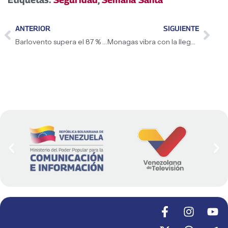
ANTERIOR
SIGUIENTE
Barlovento supera el 87 % de ocupación hotelera durante Semana Santa 2026
Monagas vibra con la llegada del trofeo del Clásico Mundial de Béisbol 2026