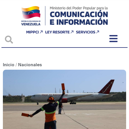
MIPPCI
LEY RESORTE
SERVICIOS
Inicio
/
Nacionales