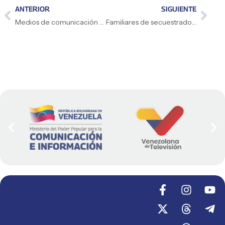
ANTERIOR
SIGUIENTE
Medios de comunicación venezolanos rechazan bombardeo israelí
Familiares de secuestrados denuncian ante la ONU por violación de DD.HH.