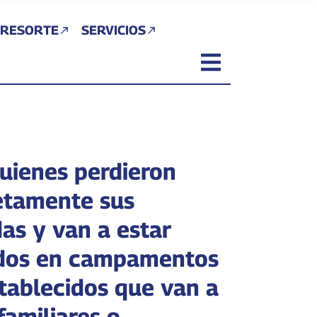
 RESORTE
SERVICIOS
uienes perdieron
tamente sus
as y van a estar
dos en campamentos
tablecidos que van a
familiares o