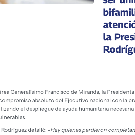
bifami
atenció
la Pres
Rodríg
rea Generalísimo Francisco de Miranda, la Presidenta 
 compromiso absoluto del Ejecutivo nacional con la pro
ntizando el despliegue de ayuda humanitaria necesaria
ulnerables.
 Rodríguez detalló: «
Hay quienes perdieron completame