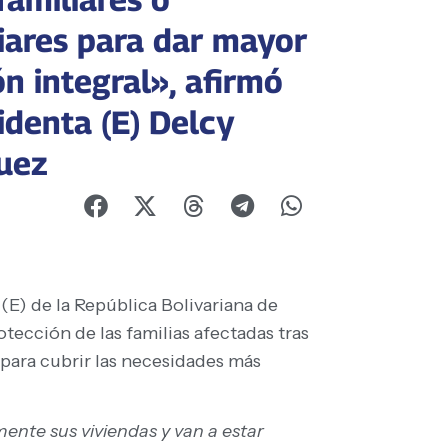
liares para dar mayor
n integral», afirmó
identa (E) Delcy
uez
(E) de la República Bolivariana de
tección de las familias afectadas tras
 para cubrir las necesidades más
nte sus viviendas y van a estar