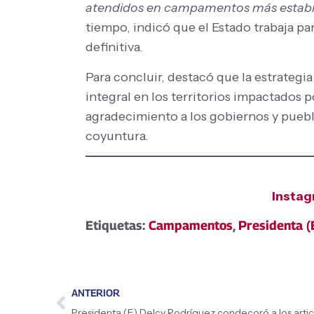
atendidos en campamentos más estableci
tiempo, indicó que el Estado trabaja p
definitiva.
Para concluir, destacó que la estrategi
integral en los territorios impactados
agradecimiento a los gobiernos y pueblo
coyuntura.
Insta
Etiquetas:
Campamentos
,
Presidenta (
ANTERIOR