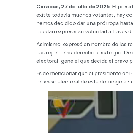
Caracas, 27 de julio de 2025.
El presi
existe todavía muchos votantes, hay cola
hemos decidido dar una prórroga hasta 
puedan expresar su voluntad a través de
Asimismo, expresó en nombre de los rec
para ejercer su derecho al sufragio. De
electoral “gane el que decida el bravo 
Es de mencionar que el presidente del C
proceso electoral de este domingo 27 d