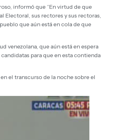
roso, informó que “En virtud de que
 Electoral, sus rectores y sus rectoras,
 pueblo que aún está en cola de que
tud venezolana, que aún está en espera
 y candidatas para que en esta contienda
 en el transcurso de la noche sobre el