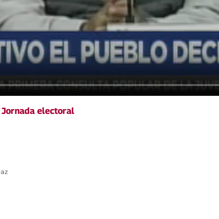
,
Jornada electoral
paz