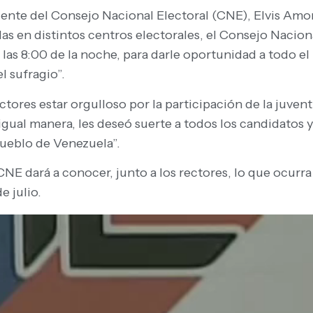
dente del Consejo Nacional Electoral (CNE), Elvis Amo
s en distintos centros electorales, el Consejo Nacional
las 8:00 de la noche, para darle oportunidad a todo el
l sufragio”.
tores estar orgulloso por la participación de la juven
 igual manera, les deseó suerte a todos los candidatos
pueblo de Venezuela”.
NE dará a conocer, junto a los rectores, lo que ocurra
e julio.