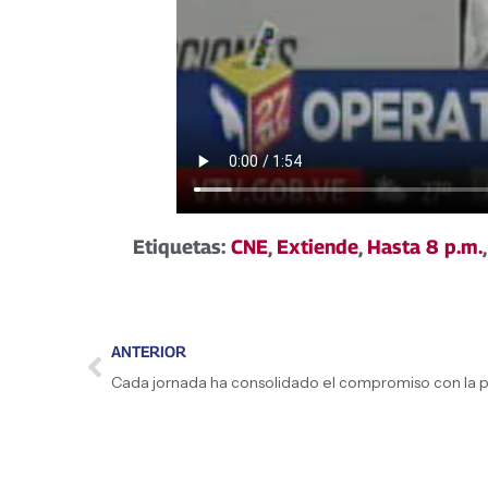
Etiquetas:
CNE
,
Extiende
,
Hasta 8 p.m.
ANTERIOR
Cada jornada ha consolidado el compromiso con la 