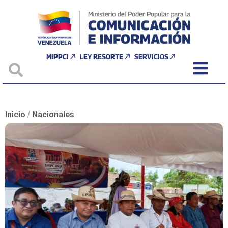
MIPPCI
LEY RESORTE
SERVICIOS
Inicio
/
Nacionales