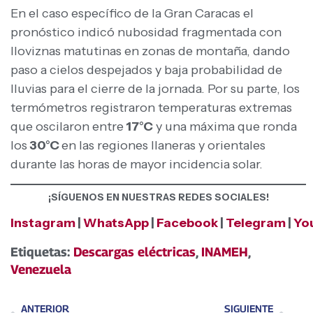
En el caso específico de la Gran Caracas el
pronóstico indicó nubosidad fragmentada con
lloviznas matutinas en zonas de montaña, dando
paso a cielos despejados y baja probabilidad de
lluvias para el cierre de la jornada. Por su parte, los
termómetros registraron temperaturas extremas
que oscilaron entre
17°C
y una máxima que ronda
los
30°C
en las regiones llaneras y orientales
durante las horas de mayor incidencia solar.
¡SÍGUENOS EN NUESTRAS REDES SOCIALES!
Instagram
|
WhatsApp
|
Facebook
|
Telegram
|
Yo
Etiquetas:
Descargas eléctricas
,
INAMEH
,
Venezuela
ANTERIOR
SIGUIENTE