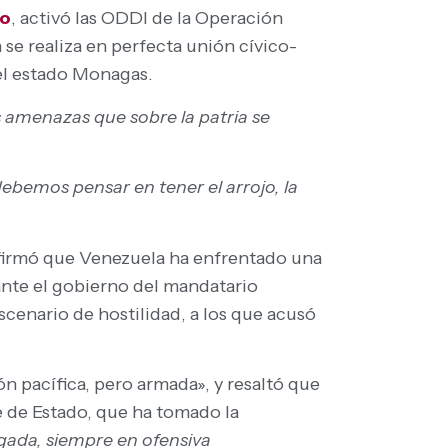
lo
, activó las ODDI de la Operación
 se realiza en perfecta unión cívico-
l estado Monagas.
s amenazas que sobre la patria se
debemos pensar en tener el arrojo, la
n afirmó que Venezuela ha enfrentado una
nte el gobierno del mandatario
cenario de hostilidad, a los que acusó
 pacífica, pero armada», y resaltó que
fe de Estado, que ha tomado la
ngada, siempre en ofensiva