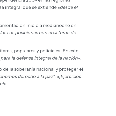
sa integral que se extiende
«desde el
plementación inició a medianoche en
odas sus posiciones con el sistema de
tares, populares y policiales. En este
 para la defensa integral de la nación».
o de la soberanía nacional y proteger el
tenemos derecho a la paz”
.
«¡Ejercicios
e!».