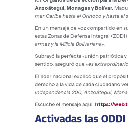
Anzoátegui, Monagas y Bolívar.
Madur
mar Caribe hasta el Orinoco y hasta el s
En un mensaje de voz compartido en su
estas Zonas de Defensa Integral (ZODI) 
armas y la Milicia Bolivariana».
Subrayó la perfecta «unión patriótica y 
sentido, aseguró que
«es extraordinario
El líder nacional explicó que el propósi
derecho a la vida de cada ciudadano v
Independencia 200, Anzoátegui, Monagas, 
Escuche el mensaje aquí:
https://web
Activadas las ODD