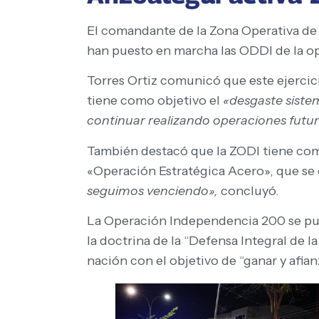
El comandante de la Zona Operativa de 
han puesto en marcha las ODDI de la op
Torres Ortiz comunicó que este ejercic
tiene como objetivo el
«desgaste sistem
continuar realizando operaciones futur
También destacó que la ZODI tiene como
«Operación Estratégica Acero», que se c
seguimos venciendo»,
concluyó.
La Operación Independencia 200 se puso
la doctrina de la “Defensa Integral de 
nación con el objetivo de “ganar y afianz