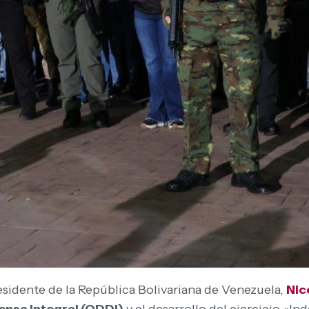
esidente de la República Bolivariana de Venezuela,
Nic
ensa Integral (ODDI)
y el desarrollo del ejercicio «I