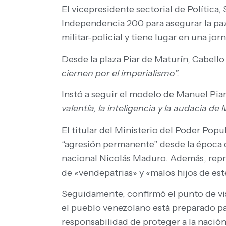
El vicepresidente sectorial de Política
Independencia 200 para asegurar la paz 
militar-policial y tiene lugar en una jo
Desde la plaza Piar de Maturín, Cabell
ciernen por el imperialismo”.
Instó a seguir el modelo de Manuel Pia
valentía, la inteligencia y la audacia de 
El titular del Ministerio del Poder Pop
“agresión permanente” desde la época 
nacional Nicolás Maduro. Además, repro
de «vendepatrias» y «malos hijos de este
Seguidamente, confirmó el punto de vi
el pueblo venezolano está preparado par
responsabilidad de proteger a la nación