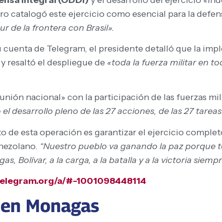
o catalogó este ejercicio como esencial para la defen
ur de la frontera con Brasil».
 cuenta de Telegram, el presidente detalló que la im
y resaltó el despliegue de
«toda la fuerza militar en t
unión nacional» con la participación de las fuerzas mili
 el desarrollo pleno de las 27 acciones, de las 27 tareas
to de esta operación es garantizar el ejercicio complet
enezolano.
“Nuestro pueblo va ganando la paz porque 
Bolívar, a la carga, a la batalla y a la victoria siempr
.telegram.org/a/#-1001098448114
I en Monagas