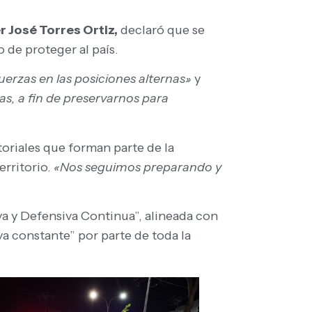
 José Torres Ortiz,
declaró que se
de proteger al país.
erzas en las posiciones alternas»
y
as, a fin de preservarnos para
oriales que forman parte de la
erritorio.
«Nos seguimos preparando y
a y Defensiva Continua”, alineada con
va constante” por parte de toda la