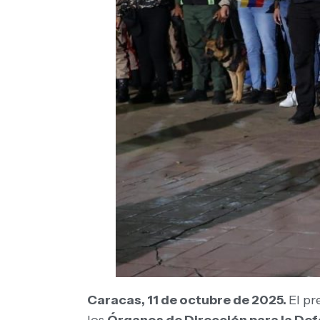
Caracas, 11 de octubre de 2025.
El pr
los
Órganos de Dirección para la Def