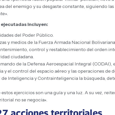
a del enemigo y su desgaste constante, siguiendo las ó
te».
 ejecutadas incluyen:
ridades del Poder Público.
rzas y medios de la Fuerza Armada Nacional Bolivarian
ntenimiento, control y restablecimiento del orden inte
ridad ciudadana.
omando de la Defensa Aeroespacial Integral (CODAI), 
cia y el control del espacio aéreo y las operaciones de 
de Inteligencia y Contrainteligencia la búsqueda, det
estos ejercicios son una guía y una luz. A su vez, reit
itorial no se negocia».
7 acciones territoriales