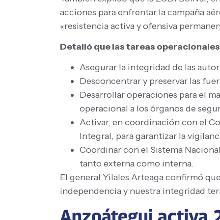
acciones para enfrentar la campaña aére
«resistencia activa y ofensiva permanen
Detalló que las tareas operacionales
Asegurar la integridad de las auto
Desconcentrar y preservar las fue
Desarrollar operaciones para el ma
operacional a los órganos de segu
Activar, en coordinación con el C
Integral, para garantizar la vigilan
Coordinar con el Sistema Nacional 
tanto externa como interna.
El general Yilales Arteaga confirmó que 
independencia y nuestra integridad terr
Anzoátegui activa 2