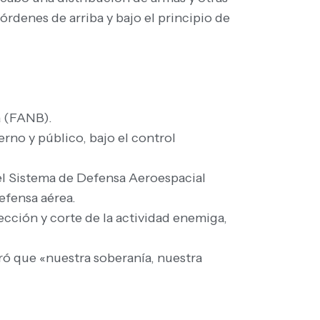
rdenes de arriba y bajo el principio de
a (FANB).
rno y público, bajo el control
el Sistema de Defensa Aeroespacial
defensa aérea.
ección y corte de la actividad enemiga,
eró que «nuestra soberanía, nuestra