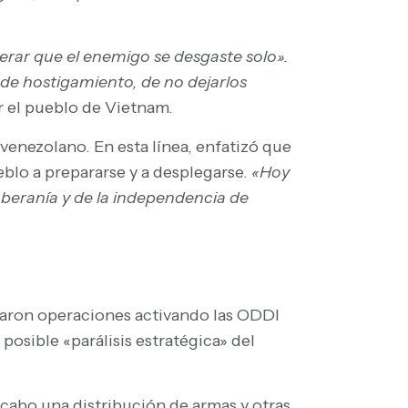
erar que el enemigo se desgaste solo».
 de hostigamiento, de no dejarlos
r el pueblo de Vietnam.
venezolano. En esta línea, enfatizó que
lo a prepararse y a desplegarse.
«Hoy
soberanía y de la independencia de
zaron operaciones activando las ODDI
osible «parálisis estratégica» del
a cabo una distribución de armas y otras