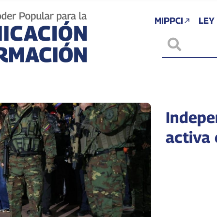
MIPPCI
LEY
Indepe
activa 