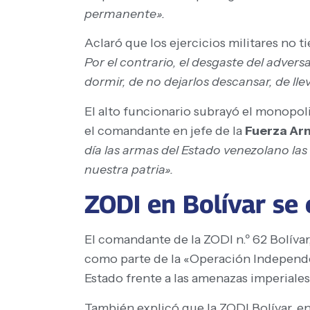
permanente».
Aclaró que los ejercicios militares no 
Por el contrario, el desgaste del adver
dormir, de no dejarlos descansar, de lle
El alto funcionario subrayó el monopoli
el comandante en jefe de la
Fuerza Ar
día las armas del Estado venezolano las
nuestra patria».
ZODI en Bolívar se
El comandante de la ZODI n.º 62 Bolívar
como parte de la «Operación Independenc
Estado frente a las amenazas imperiales
También explicó que la ZODI Bolívar, en