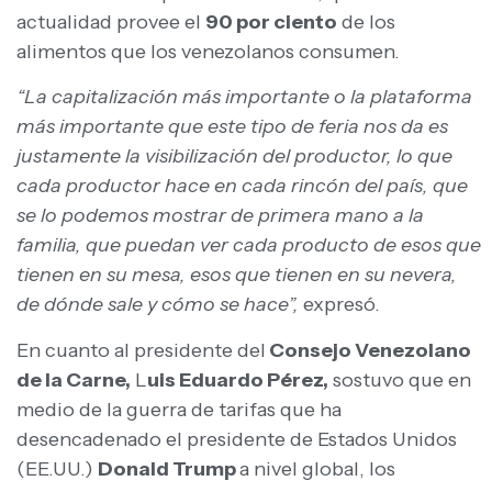
actualidad provee el
90 por ciento
de los
alimentos que los venezolanos consumen.
“La capitalización más importante o la plataforma
más importante que este tipo de feria nos da es
justamente la visibilización del productor, lo que
cada productor hace en cada rincón del país, que
se lo podemos mostrar de primera mano a la
familia, que puedan ver cada producto de esos que
tienen en su mesa, esos que tienen en su nevera,
de dónde sale y cómo se hace”,
expresó.
En cuanto al presidente del
Consejo Venezolano
de la Carne,
L
uis Eduardo Pérez,
sostuvo que en
medio de la guerra de tarifas que ha
desencadenado el presidente de Estados Unidos
(EE.UU.)
Donald Trump
a nivel global, los