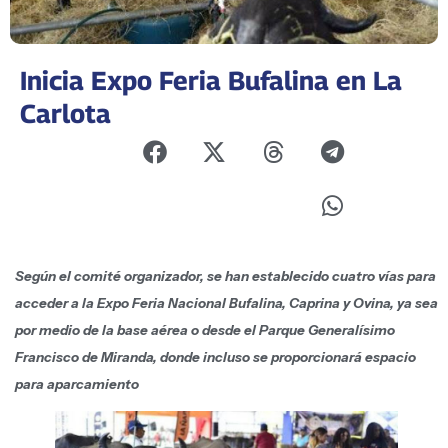
Inicia Expo Feria Bufalina en La
Carlota
Según el comité organizador, se han establecido cuatro vías para
acceder a la Expo Feria Nacional Bufalina, Caprina y Ovina, ya sea
por medio de la base aérea o desde el Parque Generalísimo
Francisco de Miranda, donde incluso se proporcionará espacio
para aparcamiento