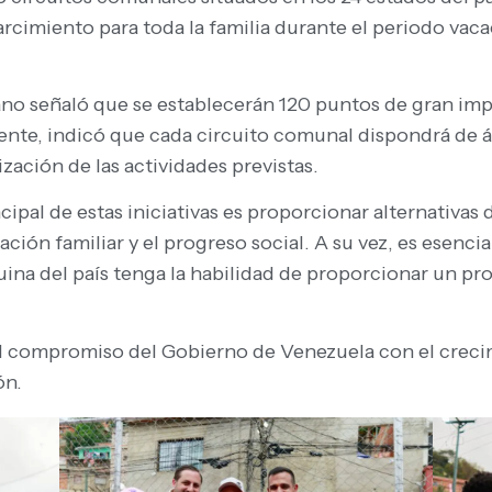
rcimiento para toda la familia durante el periodo vaca
ano señaló que se establecerán 120 puntos de gran imp
nte, indicó que cada circuito comunal dispondrá de á
ización de las actividades previstas.
ipal de estas iniciativas es proporcionar alternativas 
ón familiar y el progreso social. A su vez, es esencial
ina del país tenga la habilidad de proporcionar un pr
el compromiso del Gobierno de Venezuela con el crecim
ón.