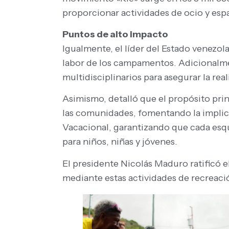
proporcionar actividades de ocio y espa
Puntos de alto impacto
Igualmente, el líder del Estado venezol
labor de los campamentos. Adicionalme
multidisciplinarios para asegurar la real
Asimismo, detalló que el propósito princ
las comunidades, fomentando la implicaci
Vacacional, garantizando que cada esqu
para niños, niñas y jóvenes.
El presidente Nicolás Maduro ratificó 
mediante estas actividades de recreaci