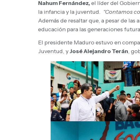
Nahum Fernández,
el líder del Gobier
la infancia y la juventud.
“Contamos con 
Además de resaltar que, a pesar de las
educación para las generaciones futuras,
El presidente Maduro estuvo en compañ
Juventud, y
José Alejandro Terán
, go