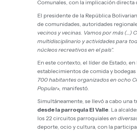
Comunales, con la implicación directa 
El presidente de la República Bolivaria
de comunidades, autoridades regionale
vecinos y vecinas. Vamos por más (…) C
multidisciplinario y actividades para to
núcleos recreativos en el país”.
En este contexto, el líder de Estado, e
establecimientos de comida y bodegas c
700 habitantes organizados en ocho C
Popular»,
manifestó.
Simultáneamente, se llevó a cabo una t
desde la parroquia El Valle
. La alcald
los 22 circuitos parroquiales
en diversa
deporte, ocio y cultura, con la partic