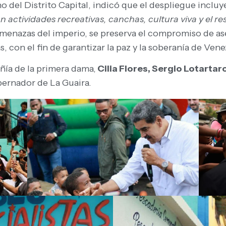
no del Distrito Capital, indicó que el despliegue incluy
actividades recreativas, canchas, cultura viva y el re
 amenazas del imperio, se preserva el compromiso de as
 con el fin de garantizar la paz y la soberanía de Vene
ía de la primera dama,
Cilia Flores, Sergio Lotartaro
bernador de La Guaira.