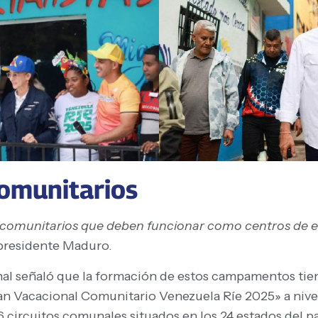
omunitarios
munitarios que deben funcionar como centros de entr
 presidente Maduro.
onal señaló que la formación de estos campamentos tie
an Vacacional Comunitario Venezuela Ríe 2025» a nivel
 circuitos comunales situados en los 24 estados del pa