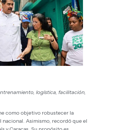
enamiento, logística, facilitación,
ne como objetivo robustecer la
 nacional. Asimismo, recordó que el
ís y Caracas. Su propósito es