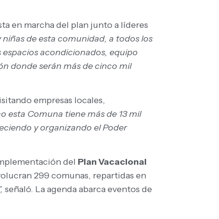
sta en marcha del plan junto a líderes
y niñas de esta comunidad, a todos los
os espacios acondicionados, equipo
ación donde serán más de cinco mil
visitando empresas locales,
 esta Comuna tiene más de 13 mil
eciendo y organizando el Poder
 implementación del
Plan Vacacional
nvolucran 299 comunas, repartidas en
”,
señaló. La agenda abarca eventos de