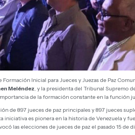
de Formación Inicial para Jueces y Juezas de Paz Comuna
en Meléndez
, y la presidenta del Tribunal Supremo de
importancia de la formación constante en la función ju
ión de 897 jueces de paz principales y 897 jueces suple
a iniciativa es pionera en la historia de Venezuela y fu
vocó las elecciones de jueces de paz el pasado 15 de d