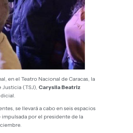
l, en el Teatro Nacional de Caracas, la
 Justicia (TSJ),
Caryslia Beatriz
dicial.
ntes, se llevará a cabo en seis espacios
e impulsada por el presidente de la
iciembre.