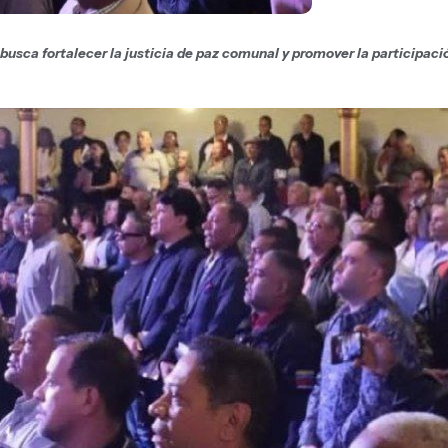
busca fortalecer la justicia de paz comunal y promover la participaci