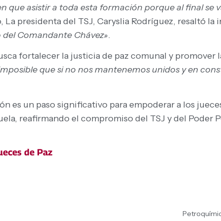
en que asistir a toda esta formación porque al final se 
o, La presidenta del TSJ, Caryslia Rodríguez, resaltó l
o del Comandante Chávez»
.
ca fortalecer la justicia de paz comunal y promover la
 imposible que si no nos mantenemos unidos y en con
n es un paso significativo para empoderar a los jueces 
zuela, reafirmando el compromiso del TSJ y del Poder P
ueces de Paz
Petroquímic