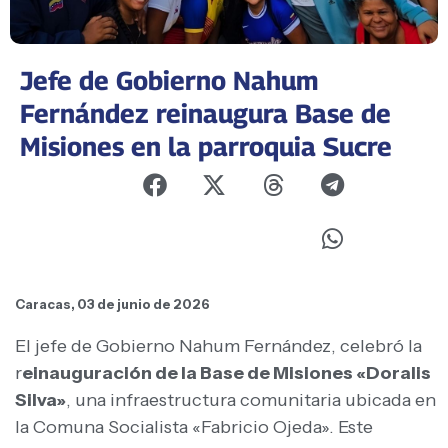
Jefe de Gobierno Nahum
Fernández reinaugura Base de
Misiones en la parroquia Sucre
Caracas, 03 de junio de 2026
El jefe de Gobierno Nahum Fernández, celebró la
r
einauguración de la Base de Misiones «Doralis
Silva»
, una infraestructura comunitaria ubicada en
la Comuna Socialista «Fabricio Ojeda». Este