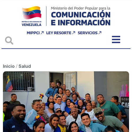
MIPPCI
LEY RESORTE
SERVICIOS
Inicio
/
Salud