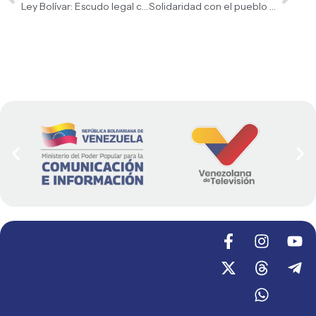
Ley Bolívar: Escudo legal contra el bloqueo y la desestabilización
Solidaridad con el pueblo palestino