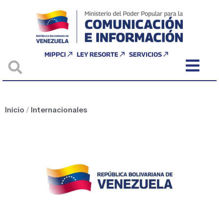
MIPPCI
LEY RESORTE
SERVICIOS
Inicio
/
Internacionales