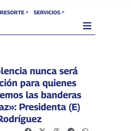
 RESORTE
SERVICIOS
olencia nunca será
ción para quienes
emos las banderas
az»: Presidenta (E)
Rodríguez