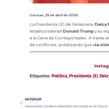
Caracas, 25 de abril de 2026.
La Presidenta (E) de Venezuela,
Delcy
estadounidense
Donald Trump
y su es
a la Cena de Corresponsales. A través 
de conflictos, enfatizando que
«la vio
Insta
Etiquetas:
Política
,
Presidenta (E) Del
ANTERIOR
Venezuela condena atentado terrorista en el Cauca,