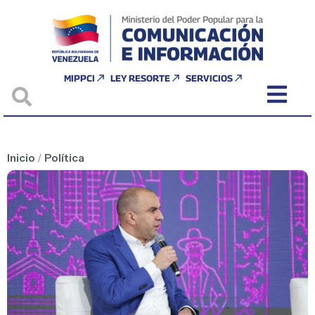
MIPPCI
LEY RESORTE
SERVICIOS
Inicio
/
Política