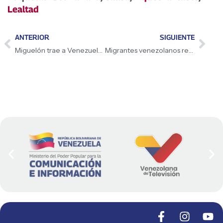
Lealtad
ANTERIOR
SIGUIENTE
Miguelón trae a Venezuela la bendición de la Virgen de Altagracia
Migrantes venezolanos rescatados denuncian ante la ONU