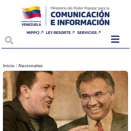
MIPPCI
LEY RESORTE
SERVICIOS
Inicio
/
Nacionales