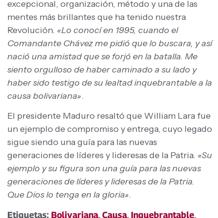
excepcional, organización, método y una de las
mentes más brillantes que ha tenido nuestra
Revolución.
«Lo conocí en 1995, cuando el
Comandante Chávez me pidió que lo buscara, y así
nació una amistad que se forjó en la batalla. Me
siento orgulloso de haber caminado a su lado y
haber sido testigo de su lealtad inquebrantable a la
causa bolivariana»
.
El presidente Maduro resaltó que William Lara fue
un ejemplo de compromiso y entrega, cuyo legado
sigue siendo una guía para las nuevas
generaciones de líderes y lideresas de la Patria.
«Su
ejemplo y su figura son una guía para las nuevas
generaciones de líderes y lideresas de la Patria.
Que Dios lo tenga en la gloria»
.
Etiquetas:
Bolivariana
,
Causa
,
Inquebrantable
,