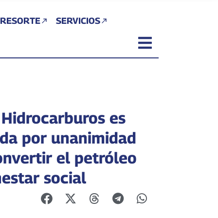
 RESORTE
SERVICIOS
 Hidrocarburos es
da por unanimidad
nvertir el petróleo
estar social