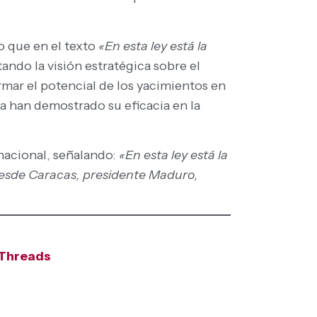
o que en el texto
«En esta ley está la
tando la visión estratégica sobre el
ormar el potencial de los yacimientos en
ya han demostrado su eficacia en la
nacional, señalando:
«En esta ley está la
desde Caracas, presidente Maduro,
Threads