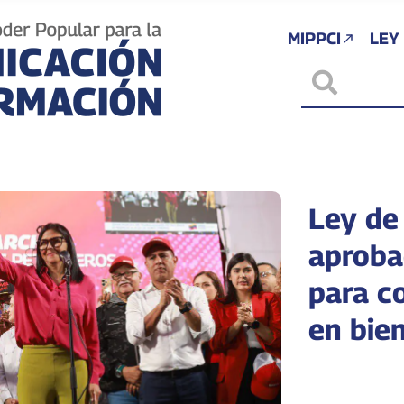
MIPPCI
LEY
Ley de
aproba
para co
en bien