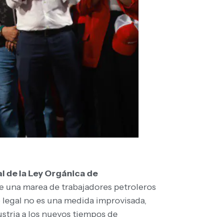
l de la Ley Orgánica de
te una marea de trabajadores petroleros
 legal no es una medida improvisada,
ustria a los nuevos tiempos de