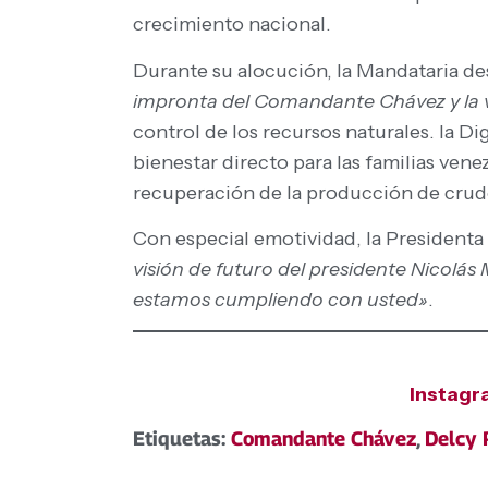
crecimiento nacional.
Durante su alocución, la Mandataria de
impronta del Comandante Chávez y la v
control de los recursos naturales. la D
bienestar directo para las familias ven
recuperación de la producción de crudo
Con especial emotividad, la Presidenta
visión de futuro del presidente Nicol
estamos cumpliendo con usted»
.
Instag
Etiquetas:
Comandante Chávez
,
Delcy 