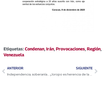
Etiquetas:
Condenan
,
Irán
,
Provocaciones
,
Región
,
Venezuela
ANTERIOR
SIGUIENTE
Independencia, soberanía y unidad para la Patria
¡Joropo es herencia de la Humanidad!