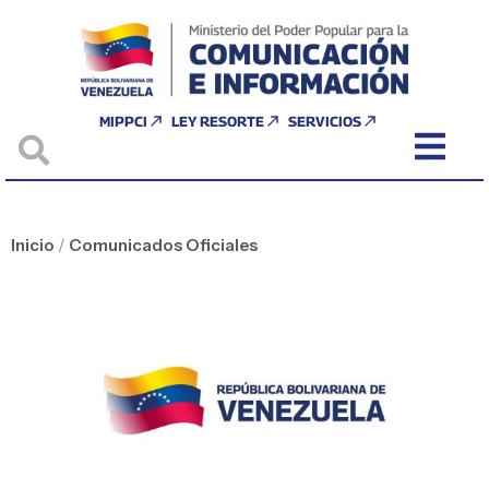
MIPPCI
LEY RESORTE
SERVICIOS
Inicio
/
Comunicados Oficiales