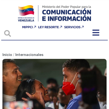
MIPPCI
LEY RESORTE
SERVICIOS
Inicio
/
Internacionales