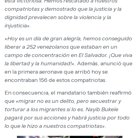
está victoriosa. Hemos rescatado a nuestros
compatriotas y demostrado que la justicia y la
dignidad prevalecen sobre la violencia y la
injusticia»
.
«Hoy es un día de gran alegría, hemos conseguido
liberar a 252 venezolanos que estaban en un
campo de concentración en El Salvador. ¡Que viva
la libertad y la humanidad!»
. Además, anunció que
en la primera aeronave que arribó hoy se
encontraban 156 de estos compatriotas.
En consecuencia, el mandatario también reafirmó
que
«migrar no es un delito, pero secuestrar y
torturar a los migrantes si lo es. Nayib Bukele
pagará por sus acciones y habrá justicia por todo
lo que le hizo a nuestros compatriotas»
.