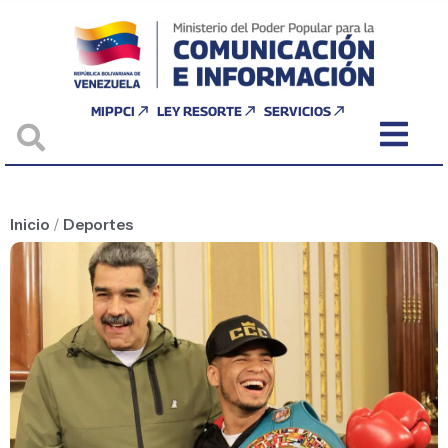
MIPPCI
LEY RESORTE
SERVICIOS
Inicio
/
Deportes