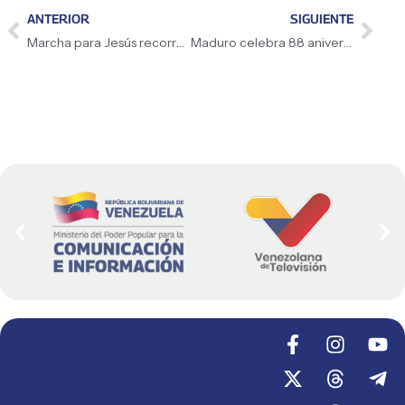
ANTERIOR
SIGUIENTE
Marcha para Jesús recorre Venezuela
Maduro celebra 88 aniversario de la GNB