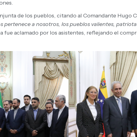
iones.
conjunta de los pueblos, citando al Comandante Hugo 
s pertenece a nosotros, los pueblos valientes, patriotas 
cia fue aclamado por los asistentes, reflejando el com