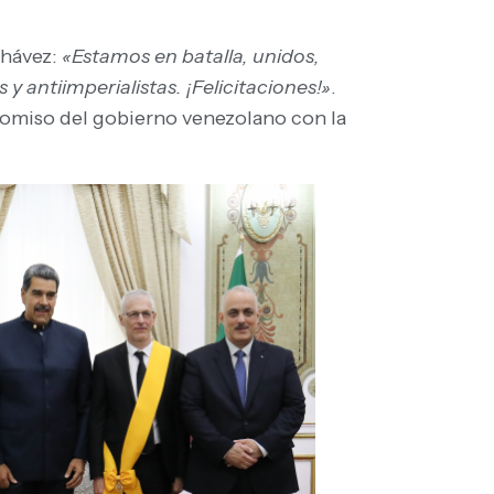
Chávez:
«Estamos en batalla, unidos,
y antiimperialistas. ¡Felicitaciones!»
.
promiso del gobierno venezolano con la