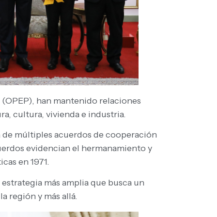
o (OPEP), han mantenido relaciones
, cultura, vivienda e industria.
ma de múltiples acuerdos de cooperación
cuerdos evidencian el hermanamiento y
icas en 1971.
a estrategia más amplia que busca un
a región y más allá.