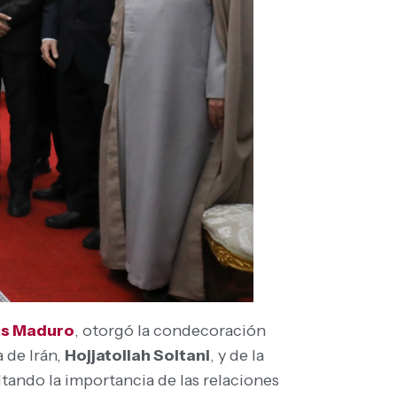
ás Maduro
, otorgó la condecoración
a de Irán,
Hojjatollah Soltani
, y de la
ltando la importancia de las relaciones