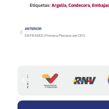
Etiquetas:
Argelia
,
Condecora
,
Embaja
ANTERIOR
EN FRASES | Primera Plenaria del CFG