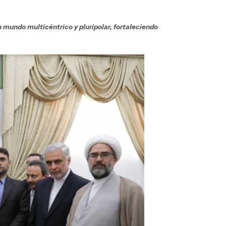
 mundo multicéntrico y pluripolar, fortaleciendo