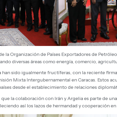
 de la Organización de Países Exportadores de Petróle
ando diversas áreas como energía, comercio, agricultura
a han sido igualmente fructíferas, con la reciente fir
omisión Mixta Intergubernamental en Caracas. Estos a
aíses desde el establecimiento de relaciones diplomát
que la colaboración con Irán y Argelia es parte de un
leciendo así los lazos de hermandad y cooperación en l