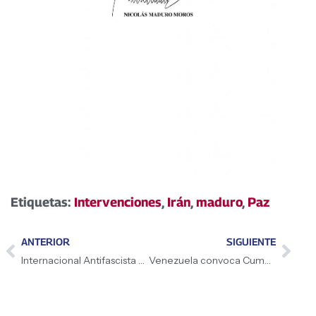
Etiquetas:
Intervenciones
,
Irán
,
maduro
,
Paz
ANTERIOR
SIGUIENTE
Internacional Antifascista condena ataque perpetrado por EE.UU. contra Irán
Venezuela convoca Cumbre por la Paz mundial