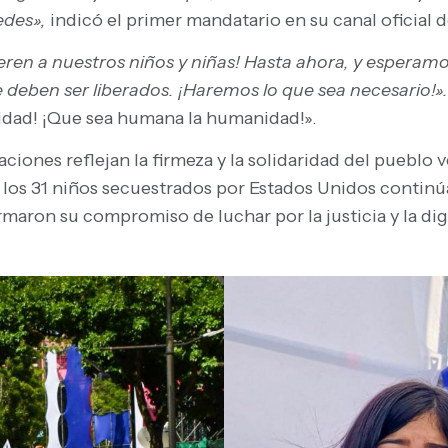
edes»,
indicó el primer mandatario en su canal oficial 
eren a nuestros niños y niñas! Hasta ahora, y esperam
 deben ser liberados. ¡Haremos lo que sea necesario!»
sidad! ¡Que sea humana la humanidad!».
aciones reflejan la firmeza y la solidaridad del pueblo
a los 31 niños secuestrados por Estados Unidos continú
rmaron su compromiso de luchar por la justicia y la d