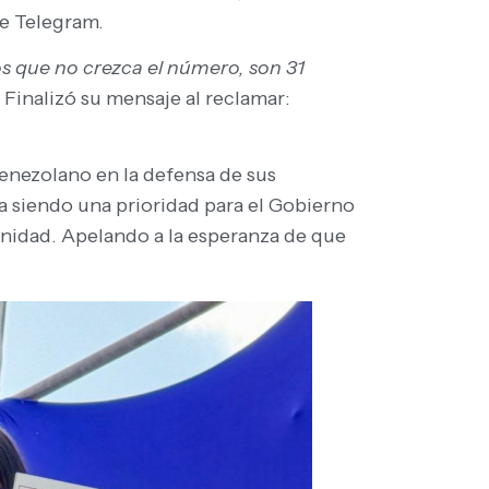
de Telegram.
os que no crezca el número, son 31
.
Finalizó su mensaje al reclamar:
 venezolano en la defensa de sus
a siendo una prioridad para el Gobierno
ignidad. Apelando a la esperanza de que