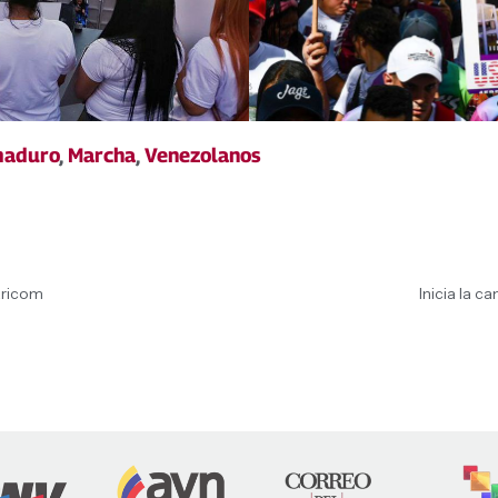
aduro
,
Marcha
,
Venezolanos
aricom
Inicia la 