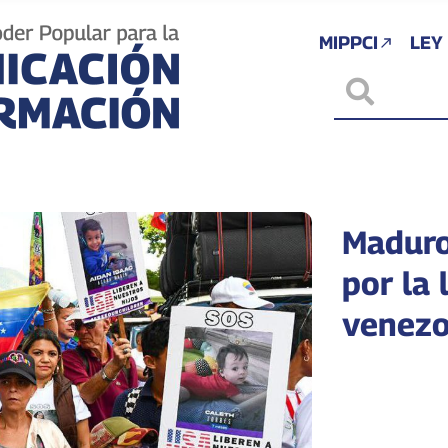
MIPPCI
LEY
Maduro
por la 
venezo