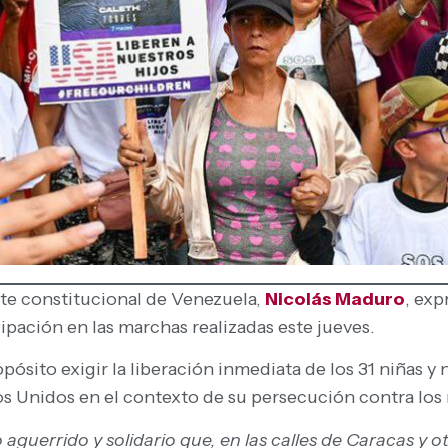
ente constitucional de Venezuela,
Nicolás Maduro
, exp
pación en las marchas realizadas este jueves.
ósito exigir la liberación inmediata de los 31 niñas 
s Unidos en el contexto de su persecución contra los
o aguerrido y solidario que, en las calles de Caracas y o