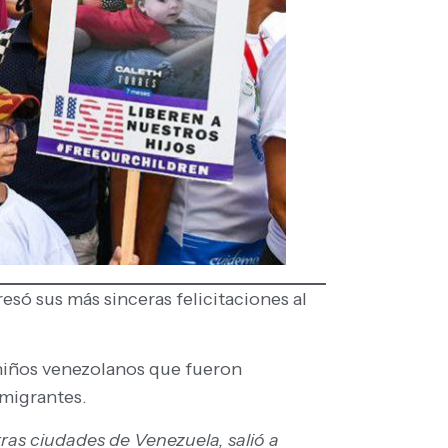
resó sus más sinceras felicitaciones al
y niños venezolanos que fueron
 migrantes.
tras ciudades de Venezuela, salió a