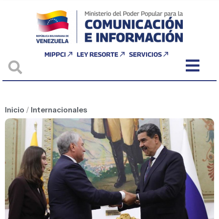
MIPPCI
LEY RESORTE
SERVICIOS
Inicio
/
Internacionales