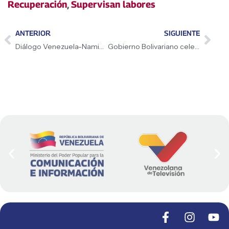
Recuperación
,
Supervisan labores
ANTERIOR
SIGUIENTE
Diálogo Venezuela-Namibia destaca apoyo mutuo y rechazo a MCU
Gobierno Bolivariano celebra 52º aniversario de la Caricom