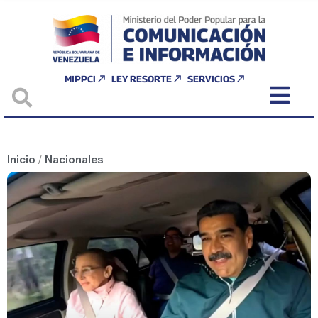
MIPPCI
LEY RESORTE
SERVICIOS
Inicio
/
Nacionales