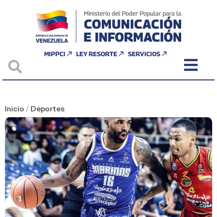
MIPPCI
LEY RESORTE
SERVICIOS
Inicio
/
Deportes