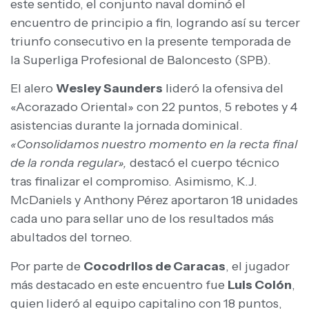
este sentido, el conjunto naval dominó el
encuentro de principio a fin, logrando así su tercer
triunfo consecutivo en la presente temporada de
la Superliga Profesional de Baloncesto (SPB).
El alero
Wesley Saunders
lideró la ofensiva del
«Acorazado Oriental» con 22 puntos, 5 rebotes y 4
asistencias durante la jornada dominical.
«Consolidamos nuestro momento en la recta final
de la ronda regular»,
destacó el cuerpo técnico
tras finalizar el compromiso. Asimismo, K.J.
McDaniels y Anthony Pérez aportaron 18 unidades
cada uno para sellar uno de los resultados más
abultados del torneo.
Por parte de
Cocodrilos de Caracas
, el jugador
más destacado en este encuentro fue
Luis Colón
,
quien lideró al equipo capitalino con 18 puntos,