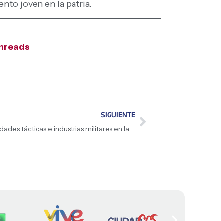
nto joven en la patria.
hreads
SIGUIENTE
Ministro Gustavo González supervisa unidades tácticas e industrias militares en la región occidental