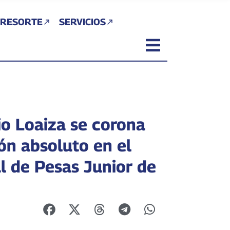
 RESORTE
SERVICIOS
io Loaiza se corona
n absoluto en el
l de Pesas Junior de