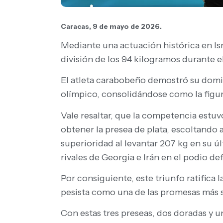
Caracas, 9 de mayo de 2026.
Mediante una actuación histórica en Ism
división de los 94 kilogramos durante
El atleta carabobeño demostró su domini
olímpico, consolidándose como la figura
Vale resaltar, que la competencia estuv
obtener la presea de plata, escoltando 
superioridad al levantar 207 kg en su úl
rivales de Georgia e Irán en el podio def
Por consiguiente, este triunfo ratifica 
pesista como una de las promesas más só
Con estas tres preseas, dos doradas y un