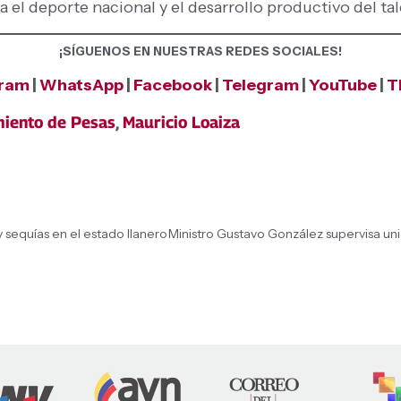
el deporte nacional y el desarrollo productivo del tale
¡SÍGUENOS EN NUESTRAS REDES SOCIALES!
gram
|
WhatsApp
|
Facebook
|
Telegram
|
YouTube
|
T
iento de Pesas
,
Mauricio Loaiza
 sequías en el estado llanero