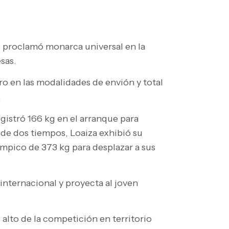
se proclamó monarca universal en la
sas.
ro en las modalidades de envión y total
.
egistró 166 kg en el arranque para
 de dos tiempos, Loaiza exhibió su
límpico de 373 kg para desplazar a sus
 internacional y proyecta al joven
 alto de la competición en territorio