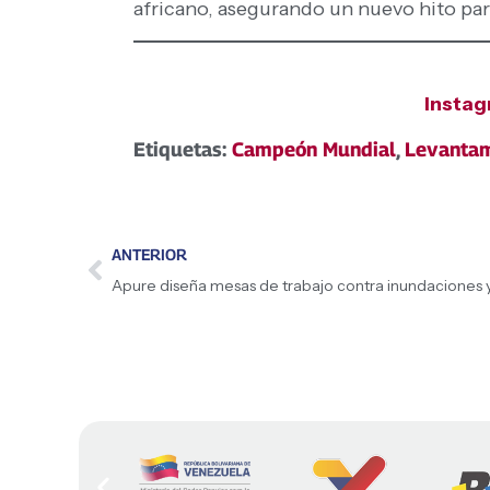
africano, asegurando un nuevo hito para 
Insta
Etiquetas:
Campeón Mundial
,
Levantam
ANTERIOR
Apure diseña mesas de trabajo contra inundaciones y