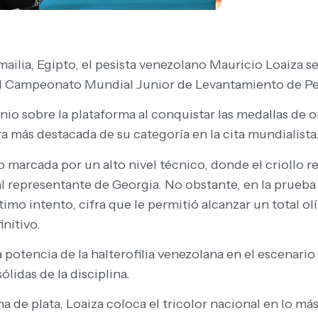
ailia, Egipto, el pesista venezolano Mauricio Loaiza 
 el Campeonato Mundial Junior de Levantamiento de Pe
o sobre la plataforma al conquistar las medallas de o
 más destacada de su categoría en la cita mundialista
o marcada por un alto nivel técnico, donde el criollo r
al representante de Georgia. No obstante, en la prueba
timo intento, cifra que le permitió alcanzar un total o
initivo.
la potencia de la halterofilia venezolana en el escenario
lidas de la disciplina.
a de plata, Loaiza coloca el tricolor nacional en lo más