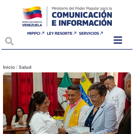
MIPPCI
LEY RESORTE
SERVICIOS
Inicio
/
Salud