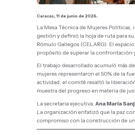
Caracas, 11 de junio de 2026.
La Mesa Técnica de Mujeres Políticas, 
gestión y definió la hoja de ruta para
Rómulo Gallegos (CELARG). El espacio re
propósito de superar la confrontación 
El trabajo desarrollado acumuló más de 
mujeres representaron el 50% de la fuer
actividad, el comité resaltó la liberac
muestra del progreso en materia de just
La secretaria ejecutiva,
Ana María San
La organización enfatizó que la paz con
compromiso con la construcción de un 