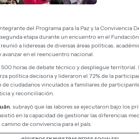
integrante del Programa para la Paz y la Convivencia 
 su segunda etapa durante un encuentro en el Fundaci
unió a lideresas de diversas áreas políticas, académic
y avanzar en el reencuentro nacional.
500 horas de debate técnico y despliegue territorial. 
za política decisoria y lideraron el 72% de la particip
ión de ciudadanos vinculados a familiares de participan
icia y reconciliación.
juán
, subrayó que las labores se ejecutaron bajo los p
sistió en la capacidad de gestionar las diferencias med
camino de convivencia para el país.