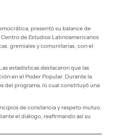
Democrática, presentó su balance de
ón Centro de Estudios Latinoamericanos
as, gremiales y comunitarias, con el
Las estadísticas destacaron que las
ación en el Poder Popular. Durante la
tes del programa, lo cual constituyó una
rincipios de constancia y respeto mutuo.
iante el diálogo, reafirmando así su