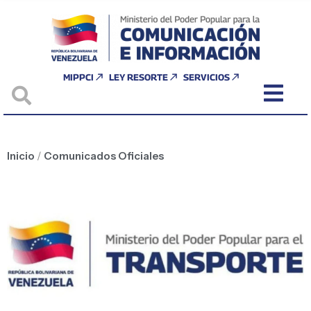
MIPPCI
LEY RESORTE
SERVICIOS
Inicio
/
Comunicados Oficiales