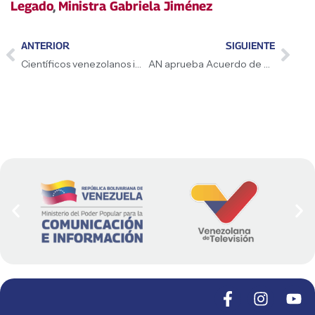
Legado
,
Ministra Gabriela Jiménez
ANTERIOR
SIGUIENTE
Científicos venezolanos impulsan el aprendizaje con enfoque didáctico
AN aprueba Acuerdo de Honor a la memoria del Comandante Hugo Chávez