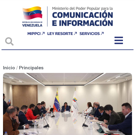
MIPPCI
LEY RESORTE
SERVICIOS
Inicio
/
Principales