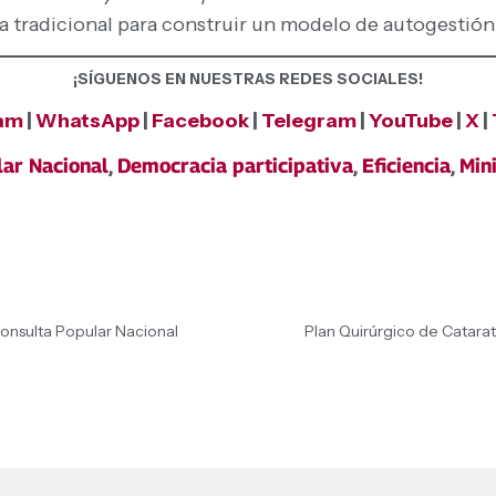
 tradicional para construir un modelo de autogestión
¡SÍGUENOS EN NUESTRAS REDES SOCIALES!
ram
|
WhatsApp
|
Facebook
|
Telegram
|
YouTube
|
X
|
ar Nacional
,
Democracia participativa
,
Eficiencia
,
Min
onsulta Popular Nacional
Plan Quirúrgico de Catara