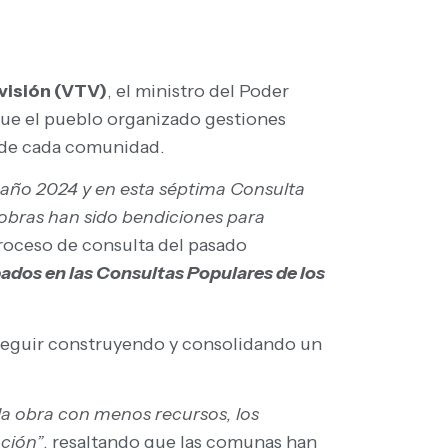
visión (VTV)
, el ministro del Poder
 que el pueblo organizado gestiones
s de cada comunidad.
 año 2024 y en esta séptima Consulta
 obras han sido bendiciones para
roceso de consulta del pasado
ados en las Consultas Populares de los
 seguir construyendo y consolidando un
a obra con menos recursos, los
ación”
. resaltando que las comunas han