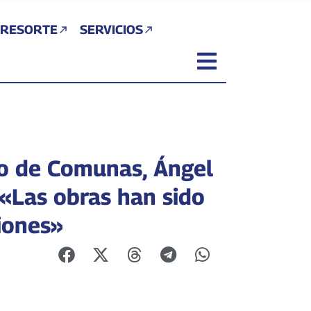
 RESORTE
SERVICIOS
ro de Comunas, Ángel
 «Las obras han sido
iones»