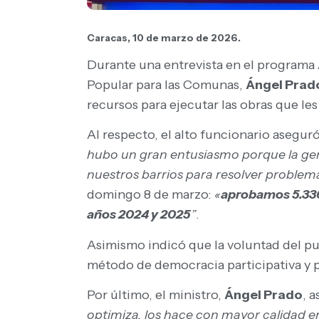
Caracas, 10 de marzo de 2026.
Durante una entrevista en el programa
Popular para las Comunas,
Ángel Prad
recursos para ejecutar las obras que l
Al respecto, el alto funcionario asegur
hubo un gran entusiasmo porque la gent
nuestros barrios para resolver problem
domingo 8 de marzo:
«
aprobamos 5.33
años 2024 y 2025
”
.
Asimismo indicó que la voluntad del p
método de democracia participativa y 
Por último, el ministro,
Ángel Prado
, 
optimiza, los hace con mayor calidad en