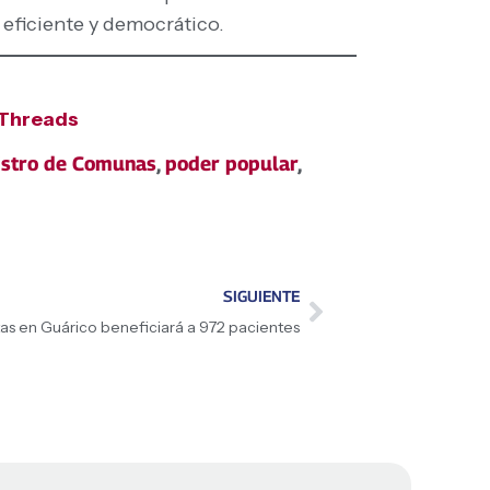
 eficiente y democrático.
Threads
istro de Comunas
,
poder popular
,
SIGUIENTE
tas en Guárico beneficiará a 972 pacientes