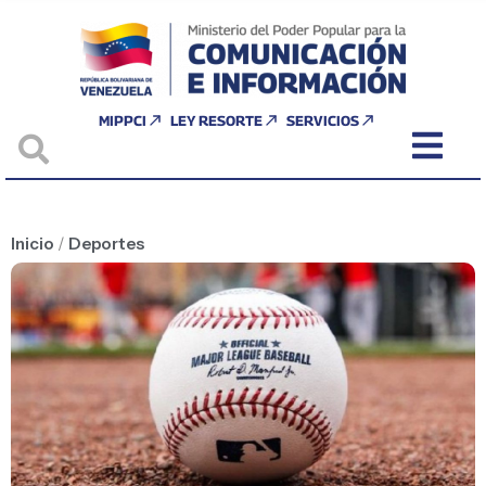
MIPPCI
LEY RESORTE
SERVICIOS
Inicio
/
Deportes