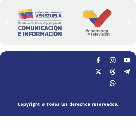
Copyright © Todos los derechos reservados.