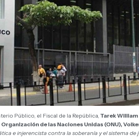
rio Público, el Fiscal de la República,
Tarek William
 Organización de las Naciones Unidas (ONU), Volke
ca e injerencista contra la soberanía y el sistema de j