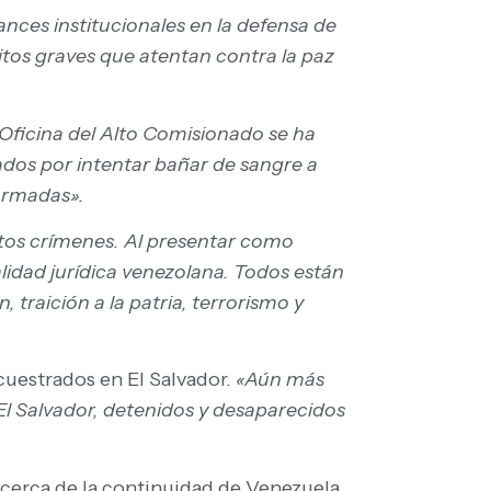
nces institucionales en la defensa de
itos graves que atentan contra la paz
 Oficina del Alto Comisionado se ha
ados por intentar bañar de sangre a
 armadas».
stos crímenes. Al presentar como
alidad jurídica venezolana. Todos están
traición a la patria, terrorismo y
cuestrados en El Salvador.
«Aún más
El Salvador, detenidos y desaparecidos
 acerca de la continuidad de Venezuela