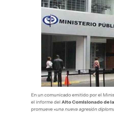
En un comunicado emitido por el Ministe
el informe del
Alto Comisionado de la
promueve
«una nueva agresión diplomáti