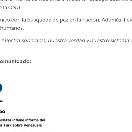
e la ONU.
iso con la búsqueda de paz en la nación. Además, lleva
s humanos.
uestra soberanía, nuestra verdad y nuestro sistema de
 comunicado: