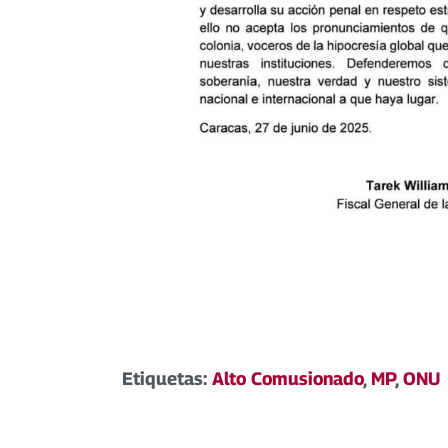
Etiquetas:
Alto Comusionado
,
MP
,
ONU