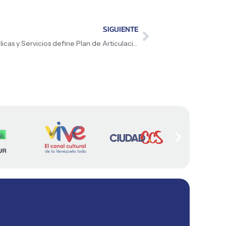
SIGUIENTE
Vicepresidencia Sectorial de Obras Públicas y Servicios define Plan de Articulación Social con las Comunas