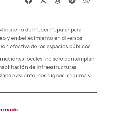
 Ministerio del Poder Popular para
o y embellecimiento en diversos
ión efectiva de los espacios públicos.
ernaciones locales, no solo contemplan
habilitación de infraestructuras
izando así entornos dignos, seguros y
hreads