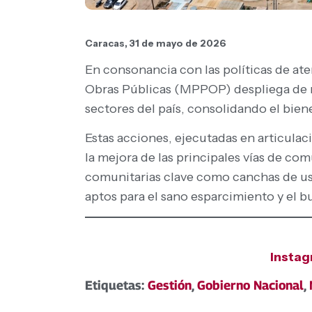
Caracas, 31 de mayo de 2026
En consonancia con las políticas de ate
Obras Públicas (MPPOP) despliega de 
sectores del país, consolidando el bien
Estas acciones, ejecutadas en articula
la mejora de las principales vías de co
comunitarias clave como canchas de uso
aptos para el sano esparcimiento y el b
Insta
Etiquetas:
Gestión
,
Gobierno Nacional
,