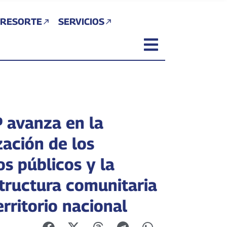
 RESORTE
SERVICIOS
avanza en la
zación de los
os públicos y la
structura comunitaria
erritorio nacional