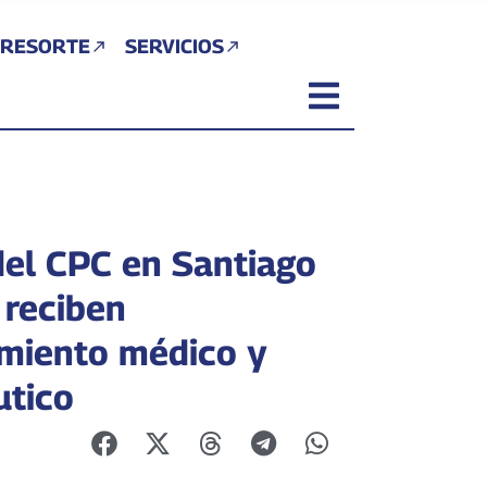
 RESORTE
SERVICIOS
del CPC en Santiago
 reciben
miento médico y
utico