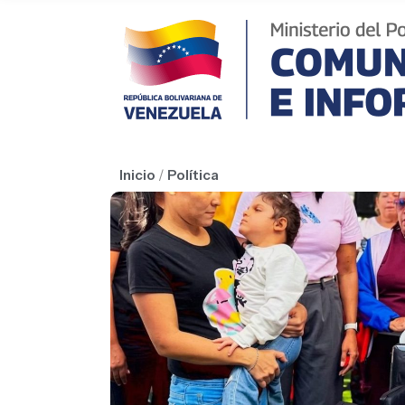
Inicio
/
Política