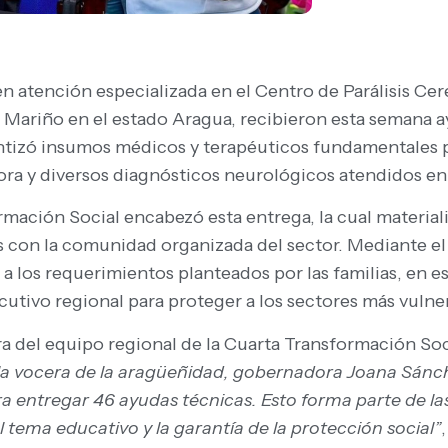
en atención especializada en el Centro de Parálisis Cer
 Mariño en el estado Aragua, recibieron esta semana a
antizó insumos médicos y terapéuticos fundamentales pa
ra y diversos diagnósticos neurológicos atendidos en l
ormación Social encabezó esta entrega, la cual materia
s con la comunidad organizada del sector. Mediante el d
a los requerimientos planteados por las familias, en es
cutivo regional para proteger a los sectores más vulne
ra del equipo regional de la Cuarta Transformación Soc
e la vocera de la aragüeñidad, gobernadora Joana Sá
entregar 46 ayudas técnicas. Esto forma parte de las 
tema educativo y la garantía de la protección social”