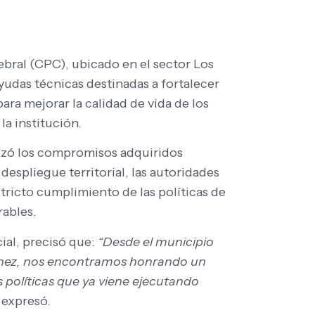
ebral (CPC), ubicado en el sector Los
yudas técnicas destinadas a fortalecer
ra mejorar la calidad de vida de los
a institución.
lizó los compromisos adquiridos
espliegue territorial, las autoridades
tricto cumplimiento de las políticas de
rables.
ial, precisó que:
“Desde el municipio
nchez, nos encontramos honrando un
políticas que ya viene ejecutando
, expresó.