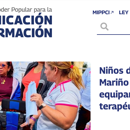
MIPPCI
LEY
Niños 
Mariño
equipa
terapé