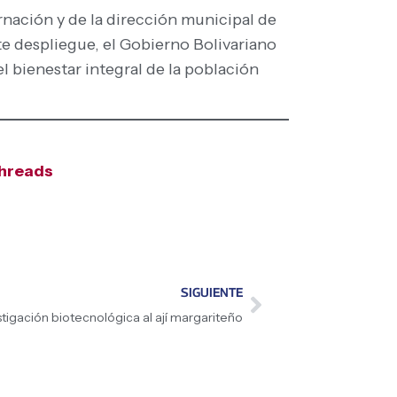
rnación y de la dirección municipal de
 despliegue, el Gobierno Bolivariano
l bienestar integral de la población
hreads
SIGUIENTE
stigación biotecnológica al ají margariteño