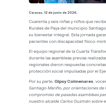
Caracas, 12 de junio de 2026.
Cuarenta y seis niñas y niños que recib
Rurales de Paya del municipio Santiago
su bienestar integral. Esta jornada gar
pacientes con discapacidad físico-moto
El equipo regional de la Cuarta Transf
durante las asambleas previas realizada
regionales dieron respuestas concretas 
protección social impulsadas por el Eje
Por su parte,
Gipsy Colmenares
, voce
Santiago Mariño, por orientaciones d
compromiso de pasadas asambleas para 
nuestro alcalde Carlos Guzmán sobre el 