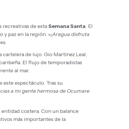
s recreativas de esta
Semana Santa
. El
o y paz en la región.
«¡Aragua disfruta
es.
 cartelera de lujo. Gio Martínez Leal,
caribeña. El flujo de temporadistas
rente al mar.
de este espectáculo. Tras su
cias a mi gente hermosa de Ocumare
la entidad costera. Con un balance
ativos más importantes de la