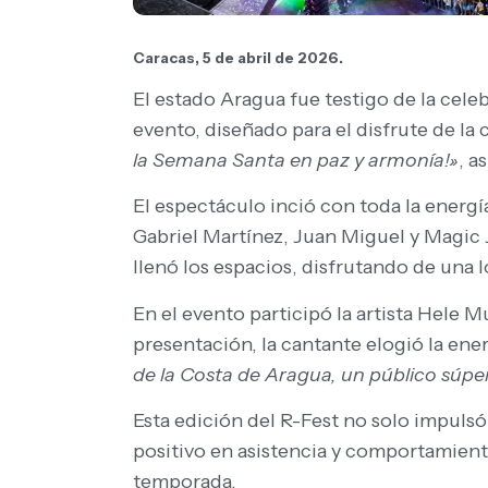
Caracas, 5 de abril de 2026.
El estado Aragua fue testigo de la cele
evento, diseñado para el disfrute de la
la Semana Santa en paz y armonía!»
, a
El espectáculo inció con toda la energí
Gabriel Martínez, Juan Miguel y Magic J
llenó los espacios, disfrutando de una l
En el evento participó la artista Hele M
presentación, la cantante elogió la ener
de la Costa de Aragua, un público súper
Esta edición del R-Fest no solo impulsó
positivo en asistencia y comportamiento
temporada.