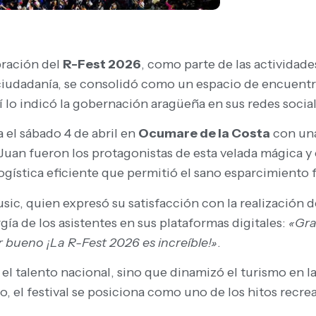
bración del
R-Fest 2026
, como parte de las actividade
 ciudadanía, se consolidó como un espacio de encuentr
sí lo indicó la gobernación aragüeña en sus redes social
a el sábado 4 de abril en
Ocumare de la Costa
con una
uan fueron los protagonistas de esta velada mágica y 
ogística eficiente que permitió el sano esparcimiento f
usic, quien expresó su satisfacción con la realización 
gía de los asistentes en sus plataformas digitales:
«Gra
 bueno ¡La R-Fest 2026 es increíble!»
.
 el talento nacional, sino que dinamizó el turismo en 
, el festival se posiciona como uno de los hitos recre