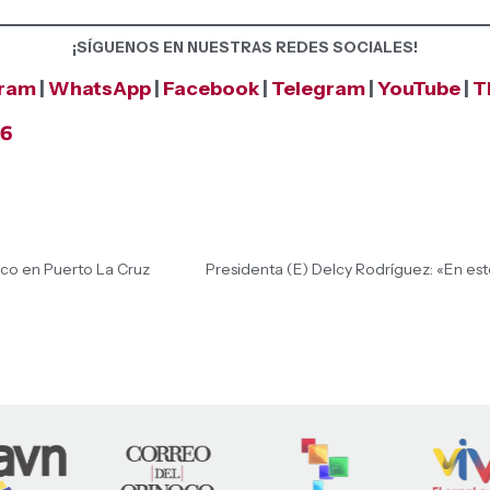
¡SÍGUENOS EN NUESTRAS REDES SOCIALES!
gram
|
WhatsApp
|
Facebook
|
Telegram
|
YouTube
|
T
26
stico en Puerto La Cruz