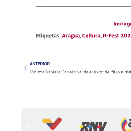
Insta
Etiquetas:
Aragua
,
Cultura
,
R-Fest 20
ANTERIOR
Ministra Daniella Cabello valida el éxito del flujo turí