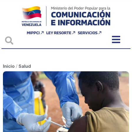
MIPPCI
LEY RESORTE
SERVICIOS
Inicio
/
Salud