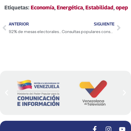
Etiquetas:
Economía
,
Energética
,
Estabilidad
,
opep
ANTERIOR
SIGUIENTE
92% de mesas electorales para consulta popular
Consultas populares consolidan la democracia