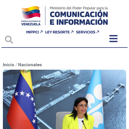
MIPPCI
LEY RESORTE
SERVICIOS
Inicio
/
Nacionales