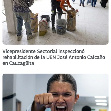
Vicepresidente Sectorial inspeccionó
rehabilitación de la UEN José Antonio Calcaño
en Caucagüita