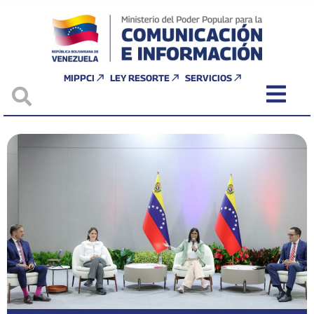
MIPPCI
LEY RESORTE
SERVICIOS