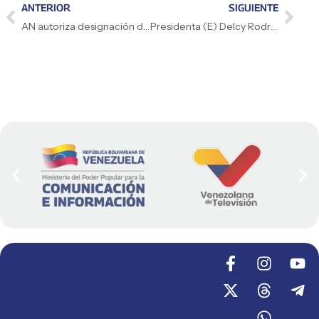
ANTERIOR
SIGUIENTE
AN autoriza designación de Arianny Seijo Noguera como nueva Procuradora General de la República
Presidenta (E) Delcy Rodríguez coordina comisión diplomática que viajará a Washington para nueva etapa de diálogo