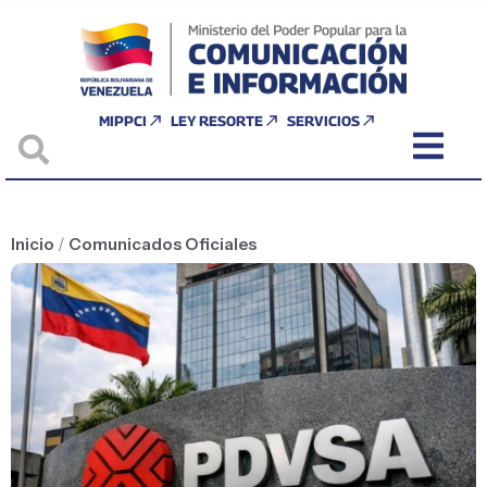
MIPPCI
LEY RESORTE
SERVICIOS
Inicio
/
Comunicados Oficiales