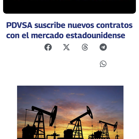
PDVSA suscribe nuevos contratos
con el mercado estadounidense